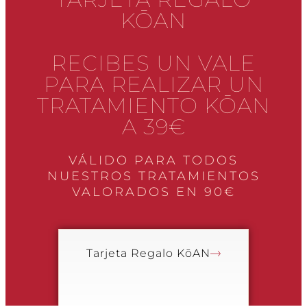
KŌAN
RECIBES UN VALE
PARA REALIZAR UN
TRATAMIENTO KŌAN
A 39€
VÁLIDO PARA TODOS
NUESTROS TRATAMIENTOS
VALORADOS EN 90€
Tarjeta Regalo KōAN