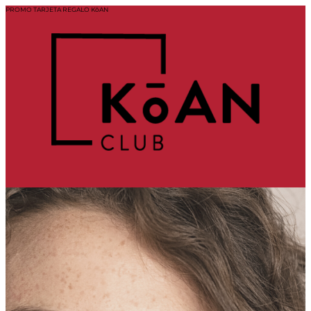
PROMO TARJETA REGALO KōAN