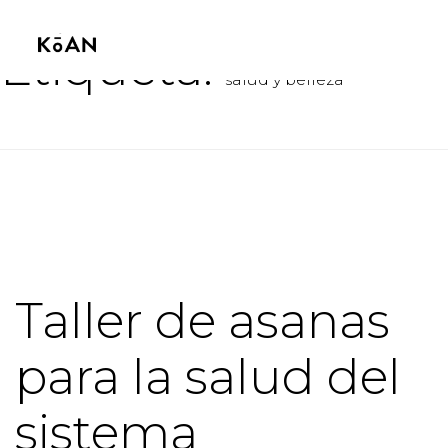
Etiqueta:
salud y belleza
Taller de asanas
para la salud del
sistema