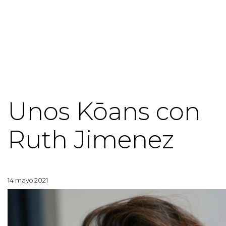
Unos Kōans con
Ruth Jimenez
14 mayo 2021