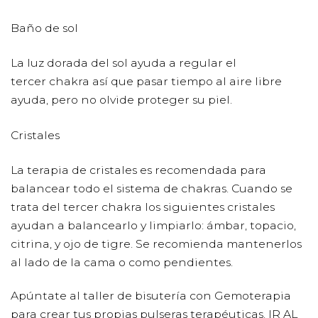
Baño de sol
La luz dorada del sol ayuda a regular el
tercer chakra así que pasar tiempo al aire libre
ayuda, pero no olvide proteger su piel.
Cristales
La terapia de cristales es recomendada para
balancear todo el sistema de chakras. Cuando se
trata del tercer chakra los siguientes cristales
ayudan a balancearlo y limpiarlo: ámbar, topacio,
citrina, y ojo de tigre. Se recomienda mantenerlos
al lado de la cama o como pendientes.
Apúntate al taller de bisutería con Gemoterapia
para crear tus propias pulseras terapéuticas.
IR AL