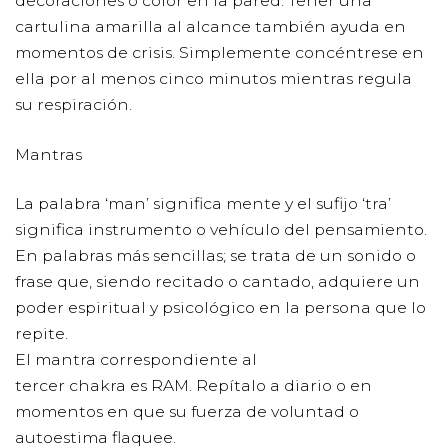
decoraciones o color en la pared. Tener una
cartulina amarilla al alcance también ayuda en
momentos de crisis. Simplemente concéntrese en
ella por al menos cinco minutos mientras regula
su respiración.
Mantras
La palabra ‘man’ significa mente y el sufijo ‘tra’
significa instrumento o vehículo del pensamiento.
En palabras más sencillas; se trata de un sonido o
frase que, siendo recitado o cantado, adquiere un
poder espiritual y psicológico en la persona que lo
repite.
El mantra correspondiente al
tercer chakra es
RAM
. Repítalo a diario o en
momentos en que su fuerza de voluntad o
autoestima flaquee.