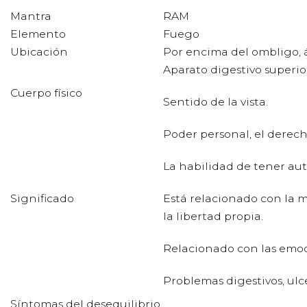
Mantra
RAM
Elemento
Fuego
Ubicación
Por encima del ombligo, 
Aparato digestivo superio
Cuerpo físico
Sentido de la vista.
Poder personal, el derech
La habilidad de tener au
Significado
Está relacionado con la m
la libertad propia.
Relacionado con las emoci
Problemas digestivos, ulc
Síntomas del desequilibrio