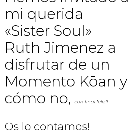
mi querida
«Sister Soul»
Ruth Jimenez a
disfrutar de un
Momento Kōan y
cómo no,
con final feliz!!
Os lo contamos!