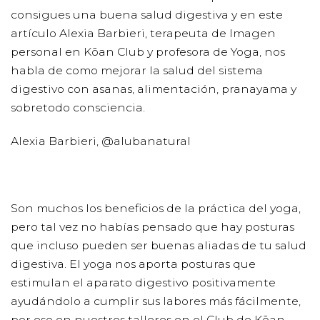
consigues una buena salud digestiva y e
n este
artículo Alexia Barbieri, terapeuta de Imagen
personal en Kōan Club y profesora de Yoga, nos
habla de como mejorar la salud del sistema
digestivo con asanas, alimentación, pranayama y
sobretodo consciencia.
Alexia Barbieri, @alubanatural
Son muchos los beneficios de la práctica del yoga,
pero tal vez no habías pensado que hay
posturas
que incluso pueden ser buenas aliadas de tu salud
digestiva
. El yoga nos aporta posturas que
estimulan el aparato digestivo positivamente
ayudándolo a cumplir sus labores más fácilmente,
por eso en nuestros talleres en el Club de Kōan