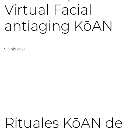
Virtual Facial
antiaging KōAN
9 junio 2023
Rituales KōAN de