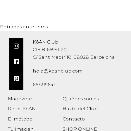
Entradas anteriores
KōAN Club
CIF B-66951120
C/ Sant Medir 10, 08028 Barcelona
hola@koanclub.com
663219641
Magazine
Quiénes somos
Retos KōAN
Hazte del Club
El método
Contacto
Tu imagen
SHOP ONLINE