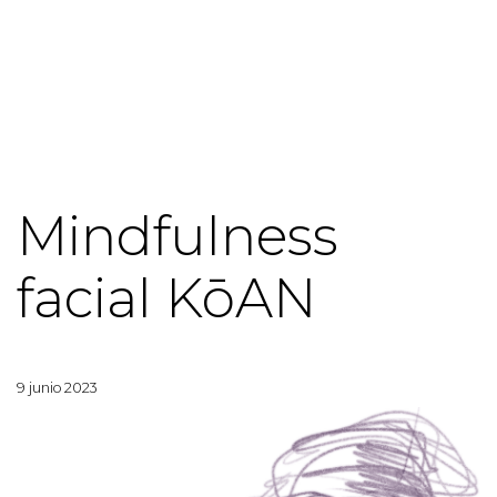
Mindfulness
facial KōAN
9 junio 2023