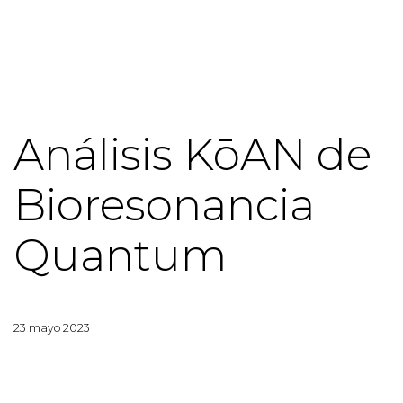
Análisis KōAN de
Bioresonancia
Quantum
23 mayo 2023