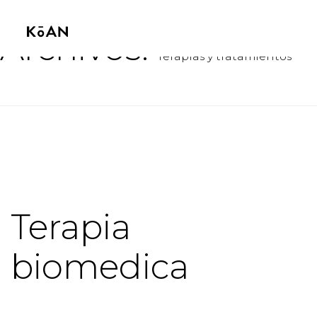
Archivos:
Terapias y tratamientos
Terapia
biomedica