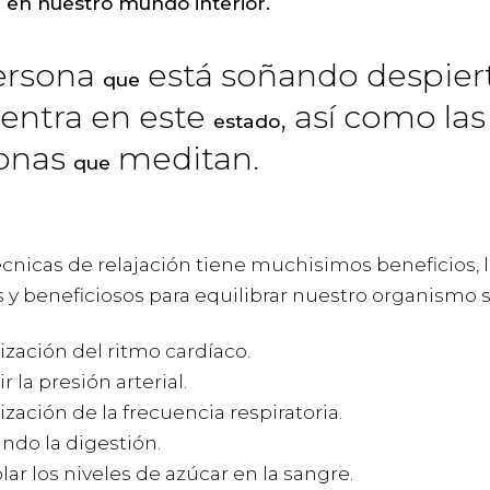
 en nuestro mundo interior.
ersona
está soñando despier
que
entra en este
, así como las
estado
onas
meditan.
que
écnicas de relajación tiene muchisimos beneficios, 
 y beneficiosos para equilibrar nuestro organismo 
ización del ritmo cardíaco.
 la presión arterial.
ización de la frecuencia respiratoria.
ndo la digestión.
lar los niveles de azúcar en la sangre.