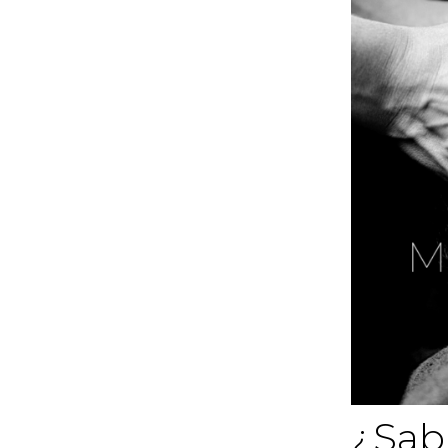
¿Sabi