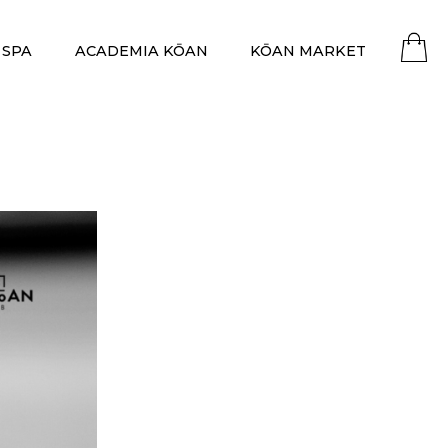
 SPA
ACADEMIA KŌAN
KŌAN MARKET