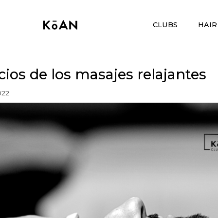
CLUBS
HAIR
cios de los masajes relajantes
022