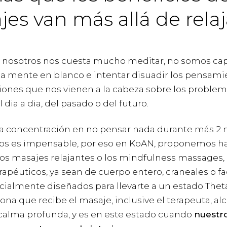
es van más allá de relaj
nosotros nos cuesta mucho meditar, no somos ca
a mente en blanco e intentar disuadir los pensamie
ones que nos vienen a la cabeza sobre los problem
l dia a dia, del pasado o del futuro.
a concentración en no pensar nada durante más 2
s es impensable, por eso en KoAN, proponemos h
os masajes relajantes o los mindfulness massages,
apéuticos, ya sean de cuerpo entero, craneales o fa
cialmente diseñados para llevarte a un estado Theta
ona que recibe el masaje, inclusive el terapeuta, a
calma profunda, y es en este estado cuando
nuestr