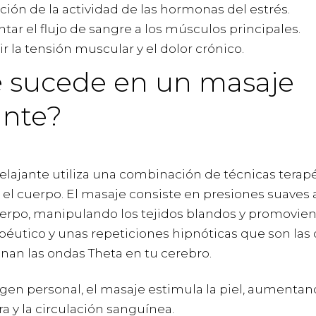
ión de la actividad de las hormonas del estrés.
ar el flujo de sangre a los músculos principales.
r la tensión muscular y el dolor crónico.
 sucede en un masaje
ante?
relajante utiliza una combinación de técnicas terap
r el cuerpo. El masaje consiste en presiones suaves
uerpo, manipulando los tejidos blandos y promovie
apéutico y unas repeticiones hipnóticas que son las
an las ondas Theta en tu cerebro.
agen personal, el masaje estimula la piel, aumentan
a y la circulación sanguínea.