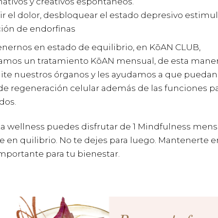
ativos y creativos espontáneos.
r el dolor, desbloquear el estado depresivo estimu
ción de endorfinas
nernos en estado de equilibrio, en KōAN CLUB,
mos un tratamiento KōAN mensual, de esta maner
límite nuestros órganos y les ayudamos a que puedan
de regeneración celular además de las funciones pa
dos.
ta wellness puedes disfrutar de 1 Mindfulness mens
en quilibrio. No te dejes para luego. Mantenerte e
mportante para tu bienestar.