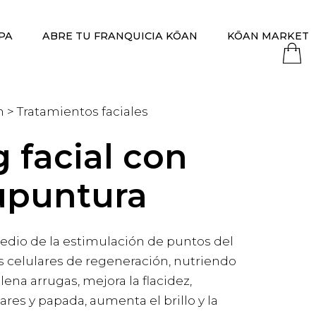
PA
ABRE TU FRANQUICIA KŌAN
KŌAN MARKET
 > Tratamientos faciales
g facial con
upuntura
edio de la estimulación de puntos del
es celulares de regeneración, nutriendo
lena arrugas, mejora la flacidez,
res y papada, aumenta el brillo y la