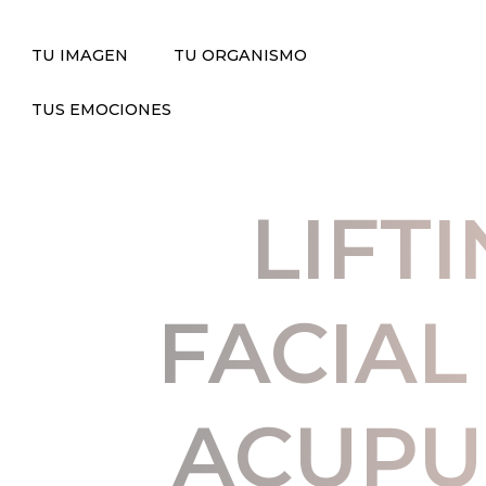
TU IMAGEN
TU ORGANISMO
TUS EMOCIONES
LIFT
FACIAL
ACUPU