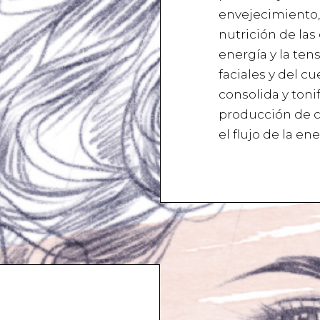
envejecimiento,
nutrición de las c
energía y la te
faciales y del cue
consolida y toni
producción de co
el flujo de la en