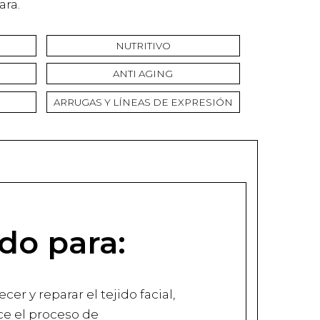
ara.
NUTRITIVO
ANTI AGING
ARRUGAS Y LÍNEAS DE EXPRESIÓN
do para:
er y reparar el tejido facial,
ce el proceso de