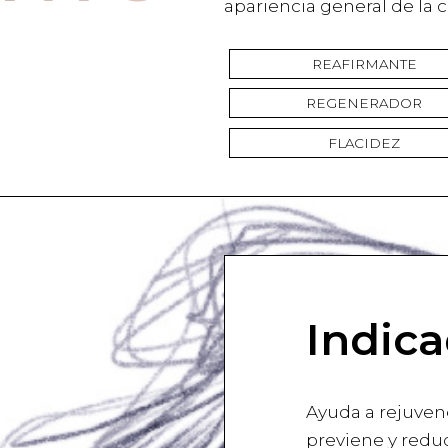
apariencia general de la c
REAFIRMANTE
REGENERADOR
FLACIDEZ
Indica
Ayuda a rejuvenec
previene y redu