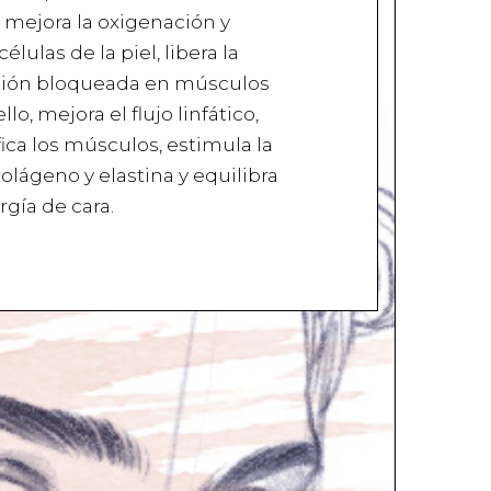
 mejora la oxigenación y
élulas de la piel, libera la
nsión bloqueada en músculos
llo, mejora el flujo linfático,
fica los músculos, estimula la
lágeno y elastina y equilibra
ergía de cara.