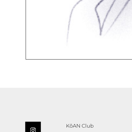
KōAN Club