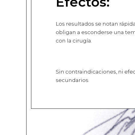
Efectos:
Los resultados se notan rápi
obligan a esconderse una t
con la cirugía.
Sin contraindicaciones, ni efe
secundarios.