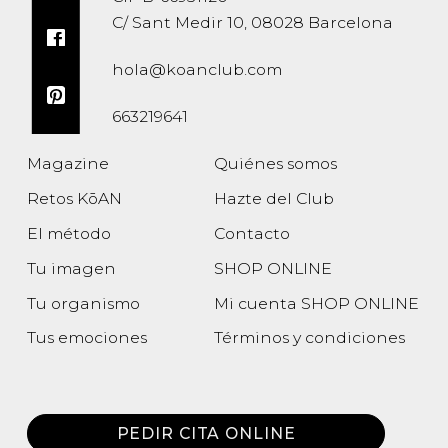
C/ Sant Medir 10, 08028 Barcelona
hola@koanclub.com
663219641
Magazine
Quiénes somos
Retos KōAN
Hazte del Club
El método
Contacto
Tu imagen
SHOP ONLINE
Tu organismo
Mi cuenta SHOP ONLINE
Tus emociones
Términos y condiciones
Política de privacidad
PEDIR CITA ONLINE