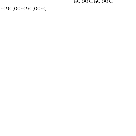
60,00
€
60,00
€
,
0
€
90,00
€
90,00
€
,