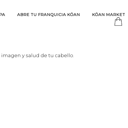
PA
ABRE TU FRANQUICIA KŌAN
KŌAN MARKET
, imagen y salud de tu cabello.