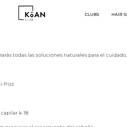
CLUBS
HAIR S
arás todas las soluciones naturales para el cuidado
-frizz
capilar k-18