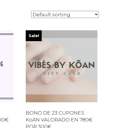
Sale!
BONO DE 23 CUPONES
200€
KoAN VALORADO EN 780€
POR 300€