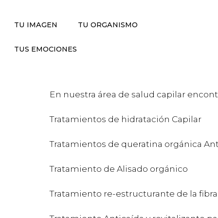
Home
/ Hair Spa by KōAN Club
TU IMAGEN
TU ORGANISMO
TUS EMOCIONES
En nuestra área de salud capilar encontr
Tratamientos de hidratación Capilar
Tratamientos de queratina orgánica Anti
Tratamiento de Alisado orgánico
Tratamiento re-estructurante de la fibra 