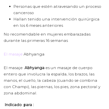
Personas que estén atravesando un proceso
canceroso
Hallan tenido una intervención quirúrgica
en los 6 meses anteriores
No recomendable en mujeres embarazadas
durante las primeras 16 semanas
El masaje
Abhyanga
:
El masaje
Abhyanga
es un masaje de cuerpo
entero que involucra la espalda, los brazos, las
manos, el cuello, la cabeza (cuando se combina
con Champi), las piernas, los pies, zona pectoral y
zona abdominal.
Indicado para :