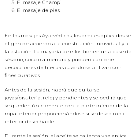
El
masaje Champi.
El masaje de pies.
En los masajes Ayurvédicos, los aceites aplicados se
eligen de acuerdo a la constitución individual y a
la estación. La mayoría de ellos tienen una base de
sésamo, coco o almendra y pueden contener
decocciones de hierbas cuando se utilizan con
fines curativos.
Antes de la sesión, habrá que quitarse
joyas/bisutería, reloj y pendientes y se pedirá que
se queden únicamente con la parte inferior de la
ropa interior proporcionándose si se desea ropa
interior desechable.
Durante la sesión, el aceite se calienta y se aplica