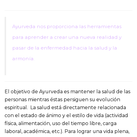
Ayurveda nos proporciona las herramientas
para aprender a crear una nueva realidad y
pasar de la enfermedad hacia la salud y la
armonía.
El objetivo de Ayurveda es mantener la salud de las
personas mientras éstas persiguen su evolución
espiritual. La salud está directamente relacionada
con el estado de ánimo y el estilo de vida (actividad
física, alimentación, uso del tiempo libre, carga
laboral, académica, etc.). Para lograr una vida plena,