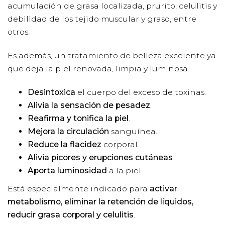
acumulación de grasa localizada, prurito, celulitis y
debilidad de los tejido muscular y graso, entre
otros.
Es además, un tratamiento de belleza excelente ya
que deja la piel renovada, limpia y luminosa.
Desintoxica
el cuerpo del exceso de toxinas.
Alivia la sensación de pesadez
.
Reafirma y tonifica la piel
.
Mejora la circulación
sanguínea.
Reduce la flacidez
corporal.
Alivia picores y erupciones cutáneas
.
Aporta luminosidad
a la piel.
Está especialmente indicado para
activar
metabolismo, eliminar la retención de líquidos,
reducir grasa corporal y celulitis
.