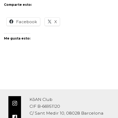
Comparte esto:
Facebook
X
Me gusta esto:
KōAN Club
CIF B-66951120
C/ Sant Medir 10, 08028 Barcelona