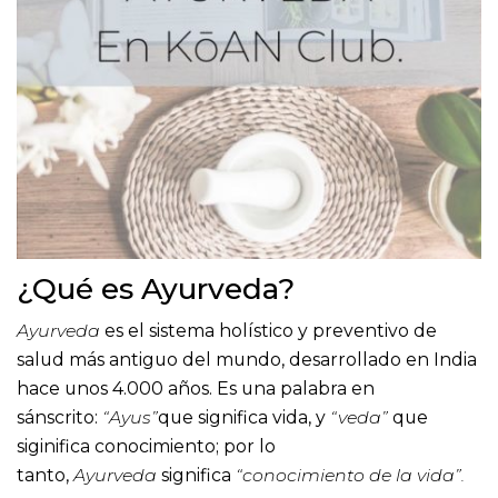
¿Qué es Ayurveda?
Ayurveda
es el sistema holístico y preventivo de
salud más antiguo del mundo, desarrollado en India
hace unos 4.000 años. Es una palabra en
sánscrito:
“Ayus”
que significa vida, y
“veda”
que
siginifica conocimiento; por lo
tanto,
Ayurveda
significa
“conocimiento de la vida”.