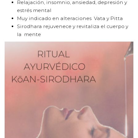
Relajación, insomnio, ansiedad, depresión y
estrés mental
Muy indicado en alteraciones Vata y Pitta
Sirodhara rejuvenece y revitaliza el cuerpo y
la mente