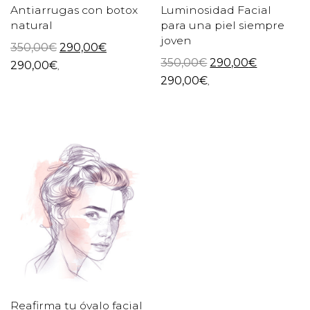
Antiarrugas con botox
Luminosidad Facial
natural
para una piel siempre
joven
350,00
€
290,00
€
350,00
€
290,00
€
290,00
€
,
290,00
€
,
Reafirma tu óvalo facial