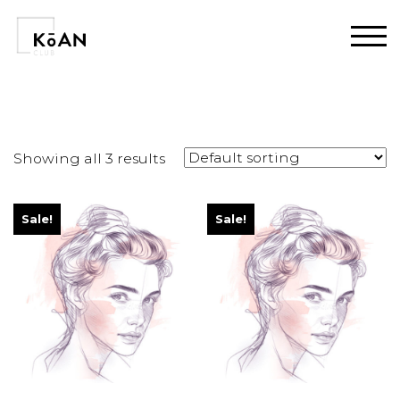
Home
/ Products tagged “antienvejecimiento”
Showing all 3 results
Sale!
Sale!