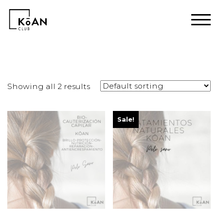
Home
/ Products tagged “cabello seco”
Showing all 2 results
Sale!