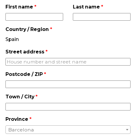
First name
*
Last name
*
Country / Region
*
Spain
Street address
*
Postcode / ZIP
*
Town / City
*
Province
*
Barcelona