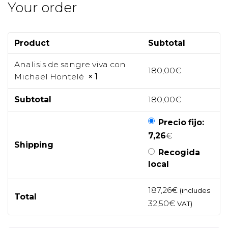
Your order
Product
Subtotal
Analisis de sangre viva con
180,00
€
Michaël Hontelé
× 1
Subtotal
180,00
€
Precio fijo:
7,26
€
Shipping
Recogida
local
187,26
€
(includes
Total
32,50
€
VAT)