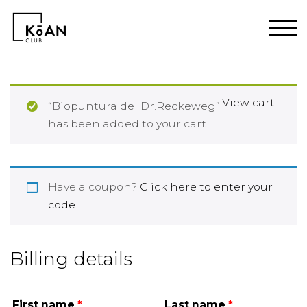
View cart
“Biopuntura del Dr.Reckeweg”
has been added to your cart.
Have a coupon?
Click here to enter your
code
Billing details
First name
*
Last name
*