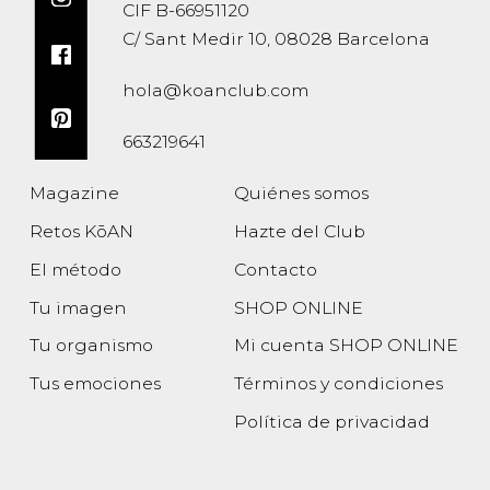
CIF B-66951120
C/ Sant Medir 10, 08028 Barcelona
hola@koanclub.com
663219641
Magazine
Quiénes somos
Retos KōAN
Hazte del Club
El método
Contacto
Tu imagen
SHOP ONLINE
Tu organismo
Mi cuenta SHOP ONLINE
Tus emociones
Términos y condiciones
Política de privacidad