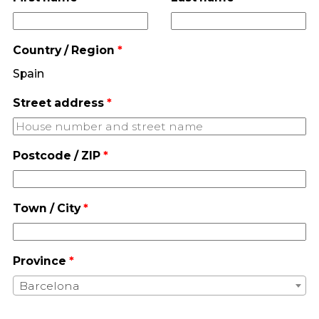
Country / Region
*
Spain
Street address
*
Postcode / ZIP
*
Town / City
*
Province
*
Barcelona