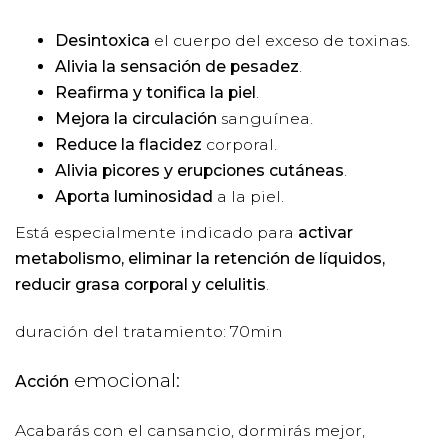
Desintoxica
el cuerpo del exceso de toxinas.
Alivia la sensación de pesadez
.
Reafirma y tonifica la piel
.
Mejora la circulación
sanguínea.
Reduce la flacidez
corporal.
Alivia picores y erupciones cutáneas
.
Aporta luminosidad
a la piel.
Está especialmente indicado para
activar
metabolismo, eliminar la retención de líquidos,
reducir grasa corporal y celulitis
.
duración del tratamiento: 70min
emocional:
Acción
Acabarás con el cansancio, dormirás mejor,