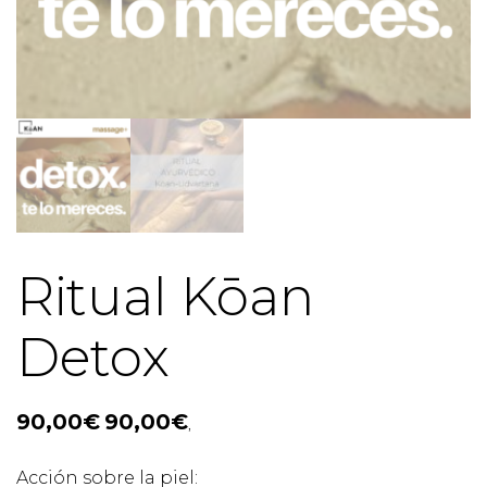
Ritual Kōan
Detox
90,00
€
90,00
€
,
Acción sobre la piel: