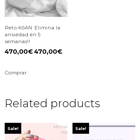
Reto KōAN: Elimina la
ansiedad en 5
semanas!!
470,00
€
470,00
€
,
Comprar
Related products
Sale!
Sale!