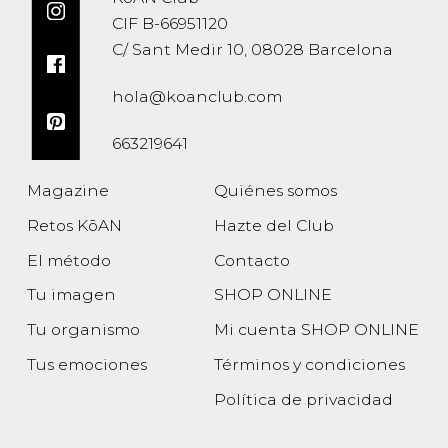
CIF B-66951120
C/ Sant Medir 10, 08028 Barcelona
hola@koanclub.com
663219641
Magazine
Quiénes somos
Retos KōAN
Hazte del Club
El método
Contacto
Tu imagen
SHOP ONLINE
Tu organismo
Mi cuenta SHOP ONLINE
Tus emociones
Términos y condiciones
Política de privacidad