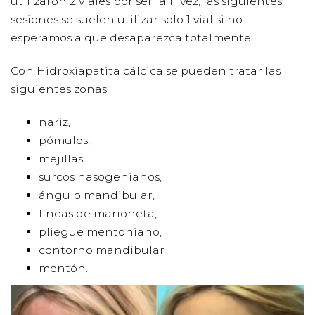
utilizaron 2 viales por ser la 1ª vez, las siguientes
sesiones se suelen utilizar solo 1 vial si no
esperamos a que desaparezca totalmente.
Con Hidroxiapatita cálcica se pueden tratar las
siguientes zonas:
nariz,
pómulos,
mejillas,
surcos nasogenianos,
ángulo mandibular,
líneas de marioneta,
pliegue mentoniano,
contorno mandibular
mentón.