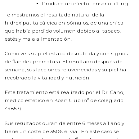
Produce un efecto tensor o lifting
Te mostramos el resultado natural de la
hidroxipatita cálcica en pómulos, de una chica
que había perdido volumen debido al tabaco,
estés y mala alimentación.
Como veis su piel estaba desnutrida y con signos
de flacidez prematura. El resultado después de 1
semana, sus facciones rejuvenecidas y su piel ha
recobrado la vitalidad y nutrición.
Este tratamiento está realizado por el Dr. Cano,
médico estético en Kōan Club (nº de colegiado:
49857)
Sus resultados duran de entre 6 meses a 1 año y
tiene un coste de 350€ el vial. En este caso se