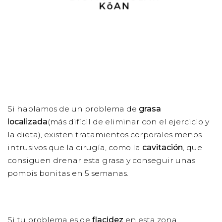
Si hablamos de un problema de
grasa
localizada
(más difícil de eliminar con el ejercicio y
la dieta), existen tratamientos corporales menos
intrusivos que la cirugía, como la
cavitación
, que
consiguen drenar esta grasa y conseguir unas
pompis bonitas en 5 semanas.
Si tu problema es de
flacidez
en esta zona,