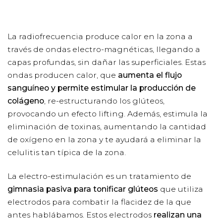
La
radiofr
ecuencia
produce calor en la zona a
través de ondas electro-magnéticas, llegando a
capas profundas, sin dañar las superficiales. Estas
ondas producen calor, que
aumenta el flujo
sanguíneo y permite estimular la producción de
colágeno
, re-estructurando los glúteos,
provocando un efecto lifting. Además, estimula la
eliminación de toxinas, aumentando la cantidad
de oxígeno en la zona y te ayudará a eliminar la
celulitis tan típica de la zona.
La
electro-estimulación
es un tratamiento de
gimnasia pasiva para tonificar glúteos
que utiliza
electrodos para combatir la flacidez de la que
antes hablábamos. Estos electrodos
realizan una