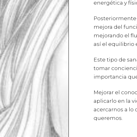
energética y fís
Posteriormente 
mejora del func
mejorando el flu
así el equilibrio
Este tipo de san
tomar conciencia
importancia que
Mejorar el cono
aplicarlo en la 
acercarnos a lo
queremos.