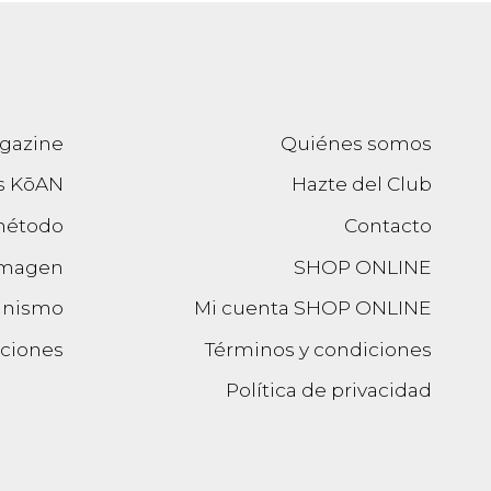
gazine
Quiénes somos
s KōAN
Hazte del Club
método
Contacto
imagen
SHOP ONLINE
anismo
Mi cuenta SHOP ONLINE
ciones
Términos y condiciones
Política de privacidad