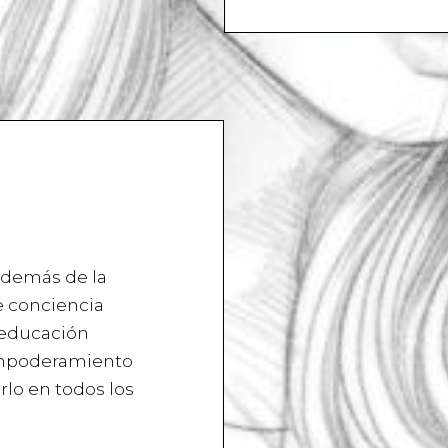
 además de la
e conciencia
reeducación
 empoderamiento
rlo en todos los