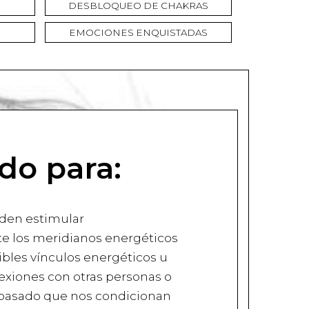
DESBLOQUEO DE CHAKRAS
EMOCIONES ENQUISTADAS
do para:
den estimular
e los meridianos energéticos
sibles vínculos energéticos u
exiones con otras personas o
 pasado que nos condicionan