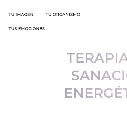
TU IMAGEN
TU ORGANISMO
TUS EMOCIONES
TERAPI
SANAC
ENERGÉ