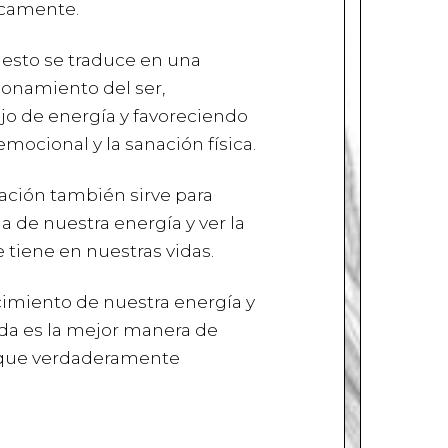
icamente.
esto se traduce en una
ionamiento del ser,
jo de energía y favoreciendo
 emocional y la sanación física.
ación también sirve para
 de nuestra energía y ver la
 tiene en nuestras vidas.
cimiento de nuestra energía y
vida es la mejor manera de
 que verdaderamente