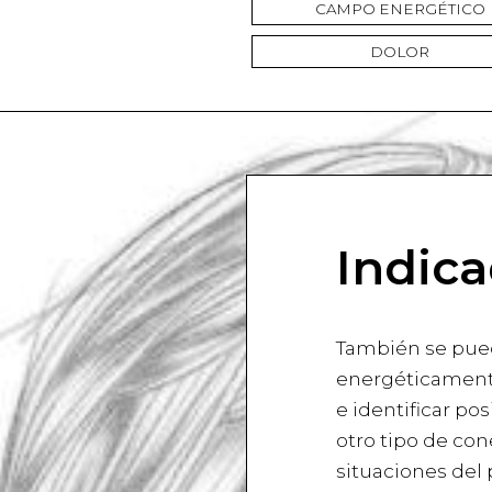
CAMPO ENERGÉTICO
DOLOR
Indica
También se pue
energéticament
e identificar po
otro tipo de con
situaciones del