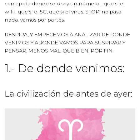
comapnía donde solo soy un número… que si el
wifi… que si el 5G, que si el virus. STOP. no pasa
nada. vamos por partes.
RESPIRA, Y EMPECEMOS A ANALIZAR DE DONDE
VENIMOS Y ADONDE VAMOS PARA SUSPIRAR Y
PENSAR, MENOS MAL. QUE BIEN, POR FIN.
1.- De donde venimos:
La civilización de antes de ayer: