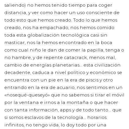
saliendo) no hemos tenido tiempo para coger
distancia, y ver como hacer un uso consciente de
todo esto que hemos creado. Todo lo que hemos
creado, nos ha empachado, nos hemos comido
toda esta globalización tecnológica casi sin
masticar, nos la hemos encontrado en la boca
como cual niño le dan de comer la papilla, tenga o
no hambre, y de repente catacrack, menos mal,
cambio de energías planetarias… esta civilización
decadente, caduca a nivel político y económico se
encuentra con un pie en la era de piscis y otro
entrando en la era de acuario, nos sentimos en un
«nosequé-queseyó» que no sabemos si tirar el móvil
por la ventana e irnos a la montaña o que hacer
con tanta información, apps y de todo tanto… que
si somos esclavos de la tecnología… horarios
infinitos, no tengo vida, lo doy todo por una