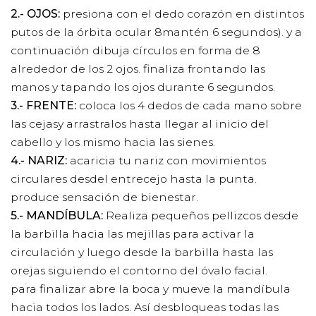
2.- OJOS:
presiona con el dedo corazón en distintos
putos de la órbita ocular 8mantén 6 segundos). y a
continuación dibuja círculos en forma de 8
alrededor de los 2 ojos. finaliza frontando las
manos y tapando los ojos durante 6 segundos.
3.- FRENTE:
coloca los 4 dedos de cada mano sobre
las cejasy arrastralos hasta llegar al inicio del
cabello y los mismo hacia las sienes.
4.- NARIZ:
acaricia tu nariz con movimientos
circulares desdel entrecejo hasta la punta.
produce sensación de bienestar.
5.- MANDÍBULA:
Realiza pequeños pellizcos desde
la barbilla hacia las mejillas para activar la
circulación y luego desde la barbilla hasta las
orejas siguiendo el contorno del óvalo facial.
para finalizar abre la boca y mueve la mandíbula
hacia todos los lados. Así desbloqueas todas las