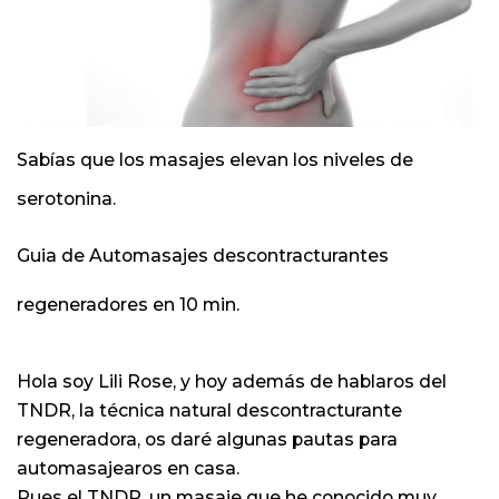
Sabías que los masajes elevan los niveles de
serotonina.
Guia de Automasajes descontracturantes
regeneradores en 10 min.
Hola soy Lili Rose, y hoy además de hablaros del
TNDR, la técnica natural descontracturante
regeneradora, os daré algunas pautas para
automasajearos en casa.
Pues el TNDR, un masaje que he conocido muy