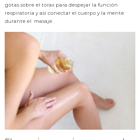
gotas sobre el torax para despejar la función
respiratoria y así conectar el cuerpo y la mente
durante el masaje.