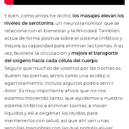
Y bien, como antes he dicho,
los masajes elevan los
niveles de serotonina
, un neurotransmisor que se
relaciona con el bienestar y la felicidad. También
actúa de forma positiva sobre el sistema linfático y
mejora su capacidad para eliminar las toxinas. A su
vez, favorece la circulación y
mejora el transporte
del oxígeno hacia cada célula del cuerpo.
Seguro que muchos de vosotros por las noches os
duelen las piernas, sentís como una acidez, o
agarrotamiento, incluso algunos podéis sentir
dolor. Es muy importante ahora que no nos
estamos moviendo tanto, que ayudemos a nuestro
sistema linfático a eliminar toxinas, a mover
líquidos y así a oxigenar los tejidos, para
mantenerlos con salud, así que ahí van unas
sencillas maniobras con las que podréis aliviar