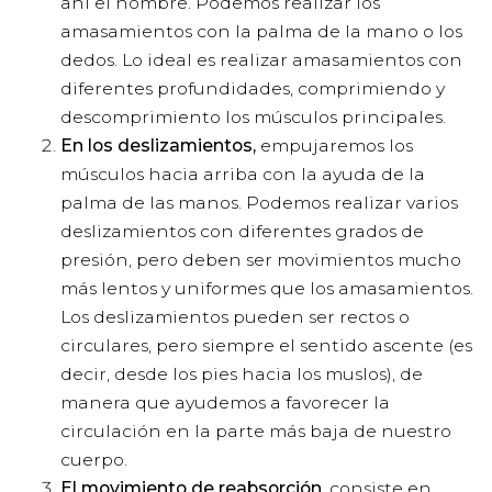
ahí el nombre. Podemos realizar los
amasamientos con la palma de la mano o los
dedos. Lo ideal es realizar amasamientos con
diferentes profundidades, comprimiendo y
descomprimiento los músculos principales.
En los deslizamientos,
empujaremos los
músculos hacia arriba con la ayuda de la
palma de las manos. Podemos realizar varios
deslizamientos con diferentes grados de
presión, pero deben ser movimientos mucho
más lentos y uniformes que los amasamientos.
Los deslizamientos pueden ser rectos o
circulares, pero siempre el sentido ascente (es
decir, desde los pies hacia los muslos), de
manera que ayudemos a favorecer la
circulación en la parte más baja de nuestro
cuerpo.
El movimiento de reabsorción,
consiste en