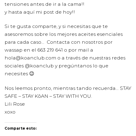
tensiones antes de ir a la cama!!
y hasta aquí mi post de hoy!!
Si te gusta comparte, y si necesitas que te
asesoremos sobre los mejores aceites esenciales
para cada caso… Contacta con nosotros por
wassap en el 663 219 641 o por mail a
hola@koanclub.com o a través de nuestras redes
sociales @koanclub y pregúntanos lo que
necesites 😉
Nos leemos pronto, mientras tando recuerda… STAY
SAFE – STAY KōAN – STAY WITH YOU.
Lili Rose
xoxo
Comparte esto: