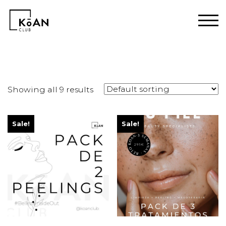
Home
/ Products tagged “rejuvenecimiento”
Showing all 9 results
Sale!
Sale!