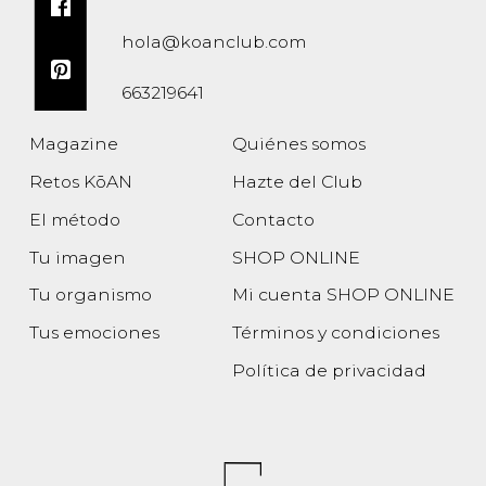
hola@koanclub.com
663219641
Magazine
Quiénes somos
Retos KōAN
Hazte del Club
El método
Contacto
Tu imagen
SHOP ONLINE
Tu organismo
Mi cuenta SHOP ONLINE
Tus emociones
Términos y condiciones
Política de privacidad