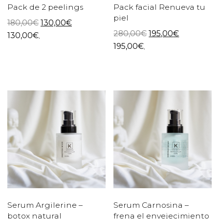
Pack de 2 peelings
Pack facial Renueva tu
piel
180,00
€
130,00
€
280,00
€
195,00
€
130,00
€
,
195,00
€
,
Serum Argilerine –
Serum Carnosina –
botox natural
frena el envejecimiento