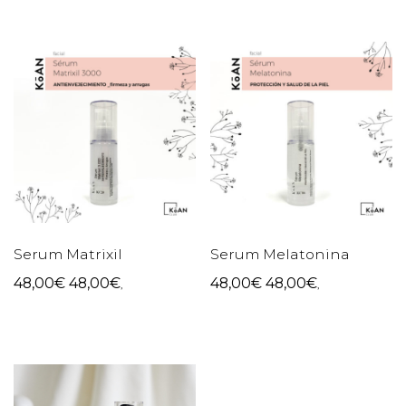
Serum Matrixil
Serum Melatonina
48,00
€
48,00
€
48,00
€
48,00
€
,
,