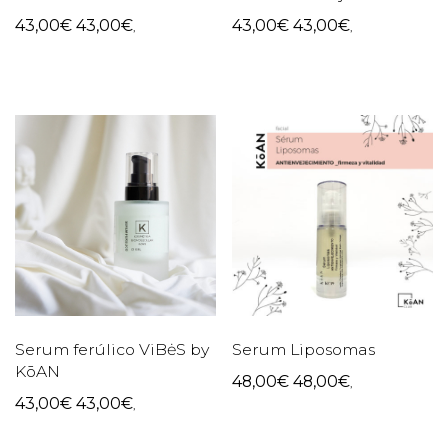
43,00
€
43,00
€
43,00
€
43,00
€
,
,
Serum ferúlico ViBėS by
Serum Liposomas
KōAN
48,00
€
48,00
€
,
43,00
€
43,00
€
,