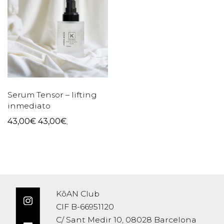
Serum Tensor – lifting
inmediato
43,00
€
43,00
€
,
KōAN Club
CIF B-66951120
C/ Sant Medir 10, 08028 Barcelona