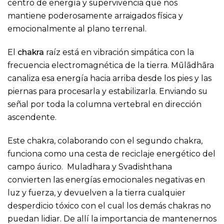
centro de energía y supervivencia que nos
mantiene poderosamente arraigados física y
emocionalmente al plano terrenal.
El
chakra
raíz está en vibración simpática con la
frecuencia electromagnética de la tierra. Mūlādhāra
canaliza esa energía hacia arriba desde los pies y las
piernas para procesarla y estabilizarla. Enviando su
señal por toda la columna vertebral en dirección
ascendente.
Este chakra, colaborando con el segundo chakra,
funciona como una cesta de reciclaje energético del
campo áurico. Muladhara y Svadishthana
convierten las energías emocionales negativas en
luz y fuerza, y devuelven a la tierra cualquier
desperdicio tóxico con el cual los demás chakras no
puedan lidiar. De allí la importancia de mantenernos