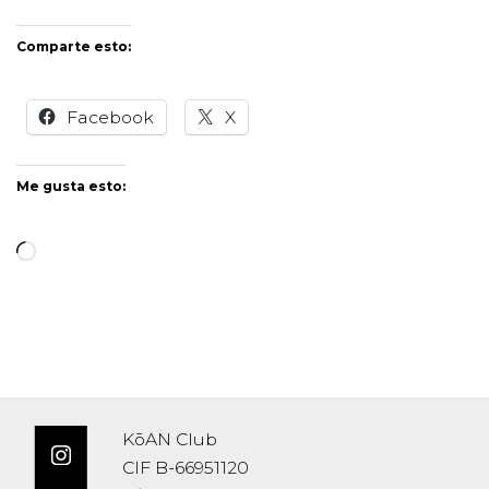
Comparte esto:
Facebook
X
Me gusta esto:
KōAN Club
CIF B-66951120