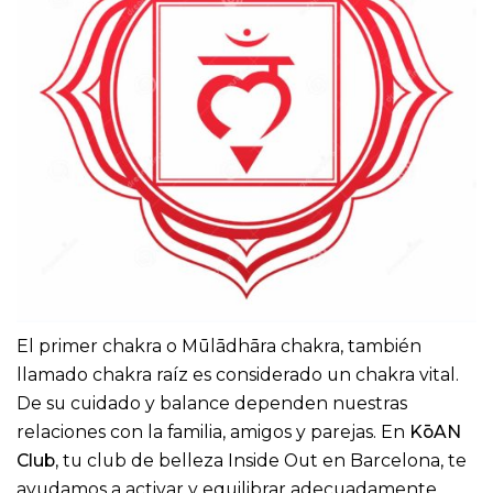
El primer chakra o Mūlādhāra chakra, también
llamado chakra raíz es considerado un chakra vital.
De su cuidado y balance dependen nuestras
relaciones con la familia, amigos y parejas. En
KōAN
Club
, tu club de belleza Inside Out en Barcelona, te
ayudamos a activar y equilibrar adecuadamente