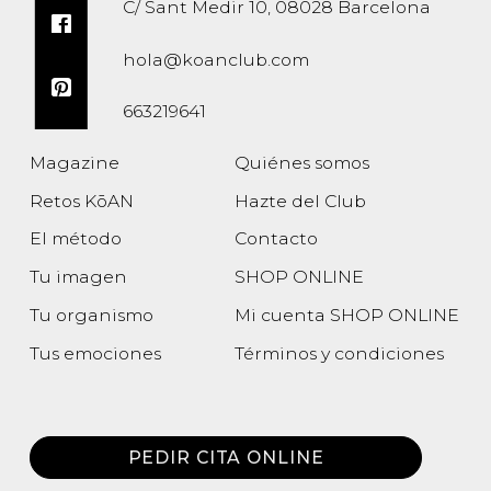
C/ Sant Medir 10, 08028 Barcelona
hola@koanclub.com
663219641
Magazine
Quiénes somos
Retos KōAN
Hazte del Club
El método
Contacto
Tu imagen
SHOP ONLINE
Tu organismo
Mi cuenta SHOP ONLINE
Tus emociones
Términos y condiciones
Política de privacidad
PEDIR CITA ONLINE