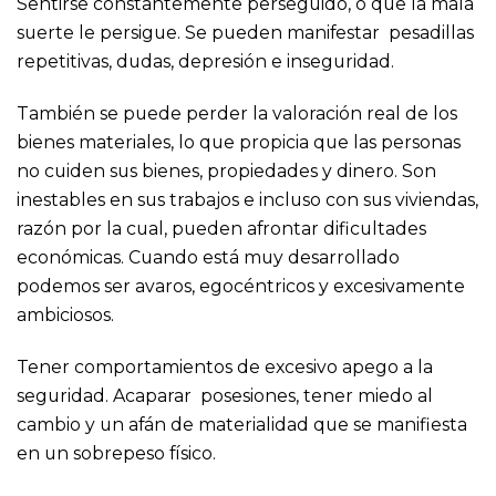
Sentirse constantemente perseguido, o que la mala
suerte le persigue. Se pueden manifestar pesadillas
repetitivas, dudas, depresión e inseguridad.
También se puede perder la valoración real de los
bienes materiales, lo que propicia que las personas
no cuiden sus bienes, propiedades y dinero. Son
inestables en sus trabajos e incluso con sus viviendas,
razón por la cual, pueden afrontar dificultades
económicas. Cuando está muy desarrollado
podemos ser avaros, egocéntricos y excesivamente
ambiciosos.
Tener comportamientos de excesivo apego a la
seguridad. Acaparar posesiones, tener miedo al
cambio y un afán de materialidad que se manifiesta
en un sobrepeso físico.