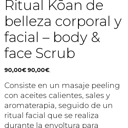
Ritual Kōan de
belleza corporal y
facial – body &
face Scrub
90,00
€
90,00
€
,
Consiste en un masaje peeling
con aceites calientes, sales y
aromaterapia, seguido de un
ritual facial que se realiza
durante la envoltura para