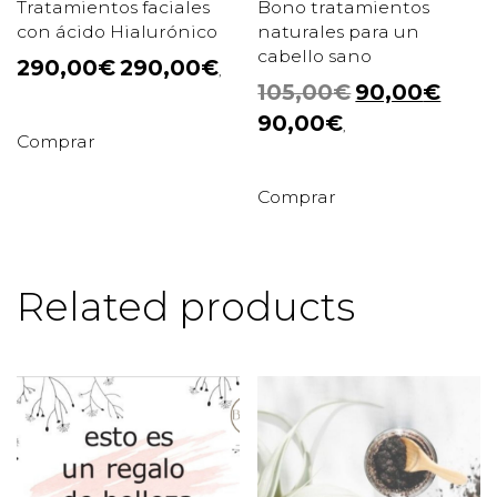
Tratamientos faciales
Bono tratamientos
con ácido Hialurónico
naturales para un
cabello sano
290,00
€
290,00
€
,
105,00
€
90,00
€
90,00
€
,
Comprar
Comprar
Related products