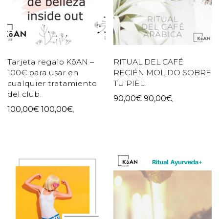
Tarjeta regalo KōAN –
RITUAL DEL CAFÉ
100€ para usar en
RECIÉN MOLIDO SOBRE
cualquier tratamiento
TU PIEL.
del club.
90,00
€
90,00
€
,
100,00
€
100,00
€
,