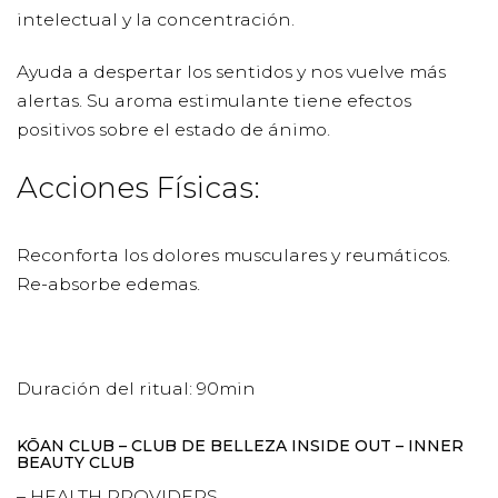
intelectual y la concentración.
Ayuda a despertar los sentidos y nos vuelve más
alertas. Su aroma estimulante tiene efectos
positivos sobre el estado de ánimo.
Acciones Físicas:
Reconforta los dolores musculares y reumáticos.
Re-absorbe edemas.
Duración del ritual: 90min
KŌAN CLUB – CLUB DE BELLEZA INSIDE OUT – INNER
BEAUTY CLUB
– HEALTH PROVIDERS