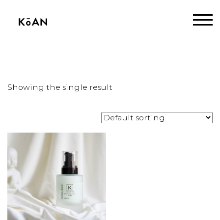
Home
/ Products tagged “acido ferulico”
Showing the single result